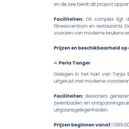
en de zee biedt dit project appa
Faciliteiten:
Dit complex ligt 
fitnesscentrum en restaurants. D
voorzien van moderne keukens e
Prijzen en beschikbaarheid op
4.
Perla Tanger
Gelegen in het hart van Tanja 
uitgerust met moderne voorzien
Faciliteiten:
Bewoners genieten
zwembaden en ontspanningsruimte
uitgaansgelegenheden.
Prijzen beginnen vanaf:
1.085.0