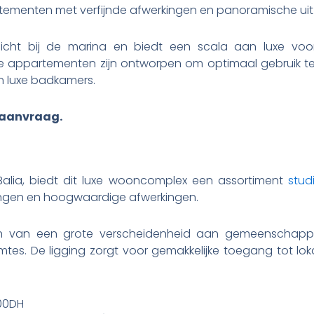
rtementen met verfijnde afwerkingen en panoramische uit
dicht bij de marina en biedt een scala aan luxe voo
e appartementen zijn ontworpen om optimaal gebruik te m
n luxe badkamers.
 aanvraag.
Balia, biedt dit luxe wooncomplex een assortiment
stud
ingen en hoogwaardige afwerkingen.
 van een grote verscheidenheid aan gemeenschappeli
s. De ligging zorgt voor gemakkelijke toegang tot loka
00DH