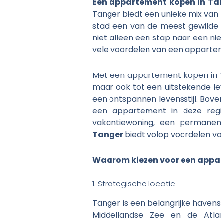
Een appartement kopen in Ta
Tanger biedt een unieke mix van
stad een van de meest gewilde 
niet alleen een stap naar een nie
vele voordelen van een apparte
Met een appartement kopen in Ta
maar ook tot een uitstekende lev
een ontspannen levensstijl. Bove
een appartement in deze reg
vakantiewoning, een permanente
Tanger
biedt volop voordelen v
Waarom kiezen voor een appa
1. Strategische locatie
Tanger is een belangrijke havens
Middellandse Zee en de Atla