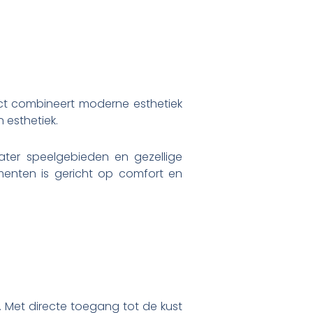
oject combineert moderne esthetiek
 esthetiek.
ter speelgebieden en gezellige
menten is gericht op comfort en
 Met directe toegang tot de kust