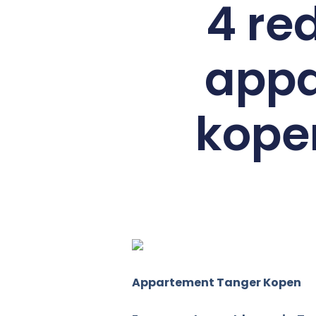
4 re
appa
kopen
Appartement Tanger Kopen
Appartement Tanger Kopen