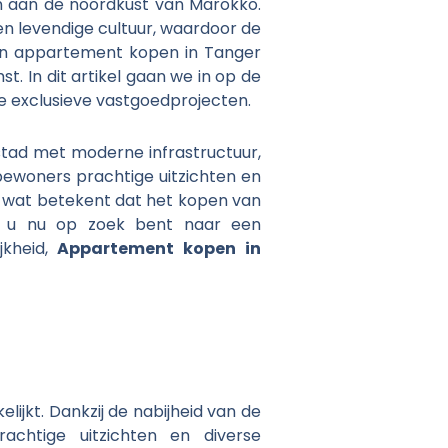
n aan de noordkust van Marokko.
n levendige cultuur, waardoor de
een appartement kopen in Tanger
t. In dit artikel gaan we in op de
 exclusieve vastgoedprojecten.
stad met moderne infrastructuur,
 bewoners prachtige uitzichten en
n, wat betekent dat het kopen van
f u nu op zoek bent naar een
jkheid,
Appartement kopen in
ijkt. Dankzij de nabijheid van de
chtige uitzichten en diverse