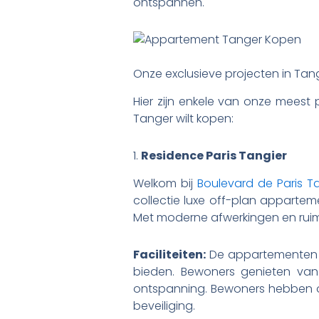
ontspannen.
Onze exclusieve projecten in Tan
Hier zijn enkele van onze meest 
Tanger wilt kopen:
1.
Residence Paris Tangier
Welkom bij
Boulevard de Paris T
collectie luxe off-plan apparte
Met moderne afwerkingen en ruime
Faciliteiten:
De appartementen 
bieden. Bewoners genieten va
ontspanning. Bewoners hebben oo
beveiliging.