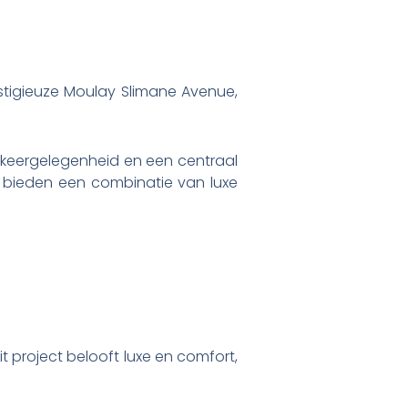
stigieuze Moulay Slimane Avenue,
arkeergelegenheid en een centraal
 bieden een combinatie van luxe
it project belooft luxe en comfort,