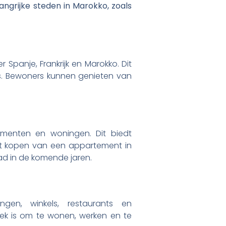
angrijke steden in Marokko, zoals
Spanje, Frankrijk en Marokko. Dit
rs. Bewoners kunnen genieten van
menten en woningen. Dit biedt
et kopen van een appartement in
tad in de komende jaren.
en, winkels, restaurants en
lek is om te wonen, werken en te