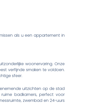
t missen als u een appartement in
uitzonderlijke woonervaring. Onze
est verfijnde smaken te voldoen.
htige sfeer.
enemende uitzichten op de stad
ruime badkamers, perfect voor
itnessruimte, zwembad en 24-uurs