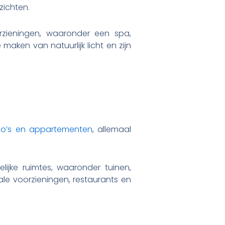
zichten.
rzieningen, waaronder een spa,
aken van natuurlijk licht en zijn
io’s en appartementen
, allemaal
jke ruimtes, waaronder tuinen,
le voorzieningen, restaurants en