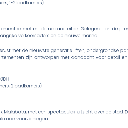
ers, 1-2 badkamers)
rtementen met moderne faciliteiten. Gelegen aan de pre
langrijke verkeersaders en de nieuwe marina.
tgerust met de nieuwste generatie liften, ondergrondse p
artementen zijn ontworpen met aandacht voor detail en
00DH
mers, 2 badkamers)
wijk Malabata, met een spectaculair uitzicht over de stad. D
la aan voorzieningen.