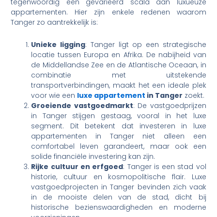
tegenwoordig een gevarieerd scala aan luxueuze
appartementen. Hier zijn enkele redenen waarom
Tanger zo aantrekkelijk is:
Unieke ligging
: Tanger ligt op een strategische
locatie tussen Europa en Afrika. De nabijheid van
de Middellandse Zee en de Atlantische Oceaan, in
combinatie met uitstekende
transportverbindingen, maakt het een ideale plek
voor wie een
luxe appartement
in Tanger
zoekt.
Groeiende vastgoedmarkt
: De vastgoedprijzen
in Tanger stijgen gestaag, vooral in het luxe
segment. Dit betekent dat investeren in luxe
appartementen in Tanger niet alleen een
comfortabel leven garandeert, maar ook een
solide financiële investering kan zijn.
Rijke cultuur en erfgoed
: Tanger is een stad vol
historie, cultuur en kosmopolitische flair. Luxe
vastgoedprojecten in Tanger bevinden zich vaak
in de mooiste delen van de stad, dicht bij
historische bezienswaardigheden en moderne