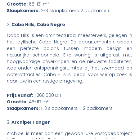
Grootte:
65-131 m²
Slaapkamers:
2-3 slaapkamers, 2 badkamers
2.
Cabo Hills, Cabo Negro
Cabo Hills is een architecturaal meesterwerk, gelegen in
het idyllische Cabo Negro. De appartementen bieden
een perfecte balans tussen modern design en
natuurlijke schoonheid. Elke woning is uitgerust met
hoogwaardige afwerkingen en de nieuwste faciliteiten,
waaronder ontspanningsruimtes bij het zwembad en
waterattracties. Cabo Hills is ideaal voor wie op zoek is
naar luxe in een rustige omgeving.
Prijs vanaf:
1.260.000 DH
Grootte:
45-117 m²
Slaapkamers:
1-3 slaapkamers, 1-2 badkamers
3.
Archipel Tanger
Archipel is meer dan een gewoon luxe vastgoedproject