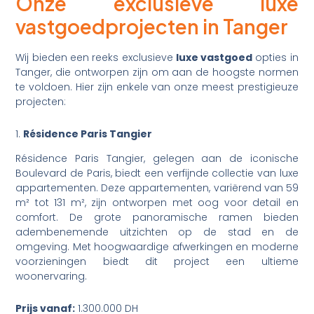
Onze exclusieve luxe
vastgoedprojecten in Tanger
Wij bieden een reeks exclusieve
luxe vastgoed
opties in
Tanger, die ontworpen zijn om aan de hoogste normen
te voldoen. Hier zijn enkele van onze meest prestigieuze
projecten:
1.
Résidence Paris Tangier
Résidence Paris Tangier, gelegen aan de iconische
Boulevard de Paris, biedt een verfijnde collectie van luxe
appartementen. Deze appartementen, variërend van 59
m² tot 131 m², zijn ontworpen met oog voor detail en
comfort. De grote panoramische ramen bieden
adembenemende uitzichten op de stad en de
omgeving. Met hoogwaardige afwerkingen en moderne
voorzieningen biedt dit project een ultieme
woonervaring.
Prijs vanaf:
1.300.000 DH