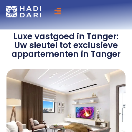
Ga
naar
de
inhoud
Luxe vastgoed in Tanger:
Uw sleutel tot exclusieve
appartementen in Tanger