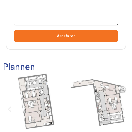
Versturen
Alternative:
Plannen