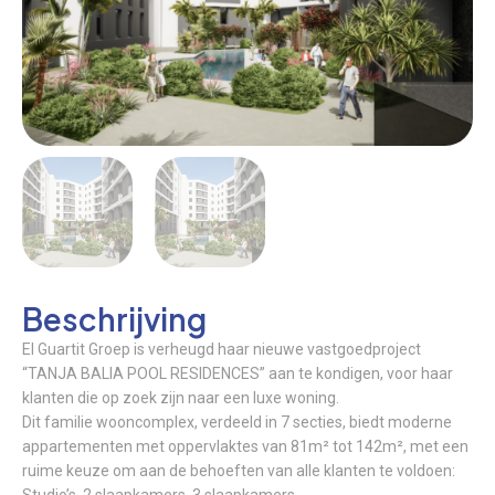
Beschrijving
El Guartit Groep is verheugd haar nieuwe vastgoedproject
“TANJA BALIA POOL RESIDENCES” aan te kondigen, voor haar
klanten die op zoek zijn naar een luxe woning.
Dit familie wooncomplex, verdeeld in 7 secties, biedt moderne
appartementen met oppervlaktes van 81m² tot 142m², met een
ruime keuze om aan de behoeften van alle klanten te voldoen: