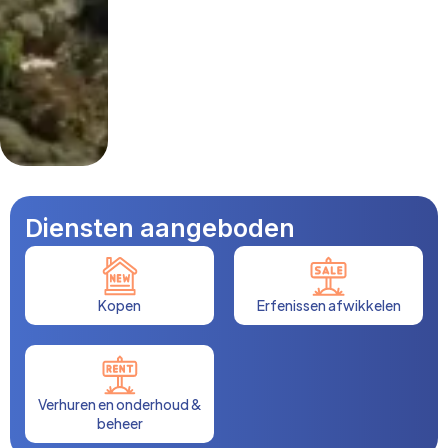
Diensten aangeboden
Kopen
Erfenissen afwikkelen
Verhuren en onderhoud &
beheer