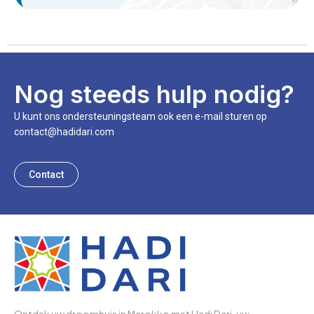
Nog steeds hulp nodig?
U kunt ons ondersteuningsteam ook een e-mail sturen op
contact@hadidari.com
Contact
Ontdek uw droomhuis in Marokko met Hadi Dari, uw