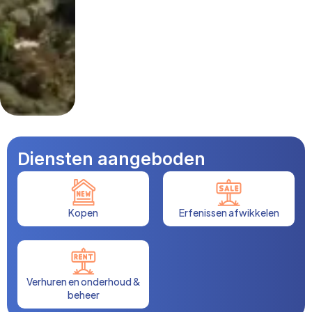
Diensten aangeboden
Kopen
Erfenissen afwikkelen
Verhuren en onderhoud &
beheer