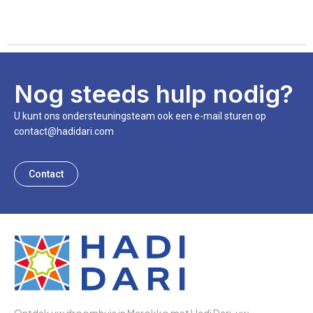
Nog steeds hulp nodig?
U kunt ons ondersteuningsteam ook een e-mail sturen op
contact@hadidari.com
Contact
Ontdek uw droomhuis in Marokko met Hadi Dari, uw