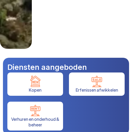
Diensten aangeboden
Kopen
Erfenissen afwikkelen
Verhuren en onderhoud &
beheer