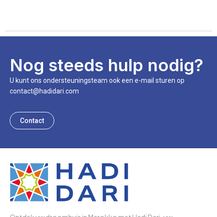
Nog steeds hulp nodig?
U kunt ons ondersteuningsteam ook een e-mail sturen op
contact@hadidari.com
Contact
Ontdek uw droomhuis in Marokko met Hadi Dari, uw