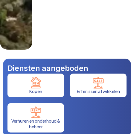
Diensten aangeboden
Kopen
Erfenissen afwikkelen
Verhuren en onderhoud &
beheer