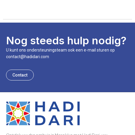
Nog steeds hulp nodig?
U kunt ons ondersteuningsteam ook een e-mail sturen op
contact@hadidari.com
Contact
Ontdek uw droomhuis in Marokko met Hadi Dari, uw