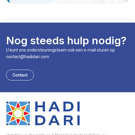
Nog steeds hulp nodig?
U kunt ons ondersteuningsteam ook een e-mail sturen op
contact@hadidari.com
Contact
Ontdek uw droomhuis in Marokko met Hadi Dari, uw