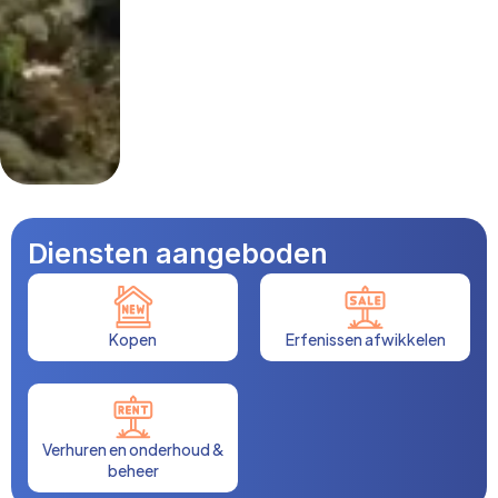
Diensten aangeboden
Kopen
Erfenissen afwikkelen
Verhuren en onderhoud &
beheer