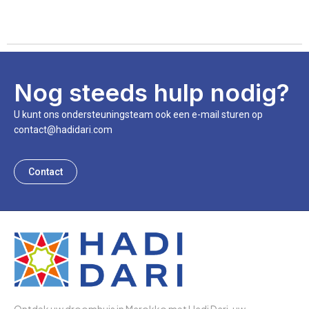
Nog steeds hulp nodig?
U kunt ons ondersteuningsteam ook een e-mail sturen op
contact@hadidari.com
Contact
Ontdek uw droomhuis in Marokko met Hadi Dari, uw