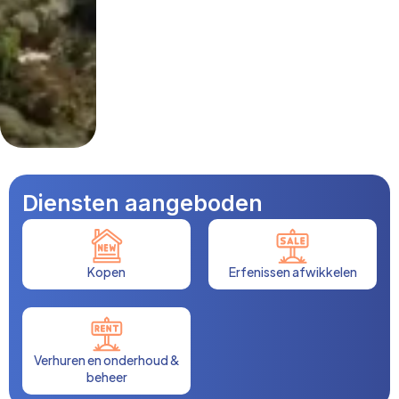
Diensten aangeboden
Kopen
Erfenissen afwikkelen
Verhuren en onderhoud &
beheer