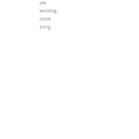
uw
woning,
onze
zorg.