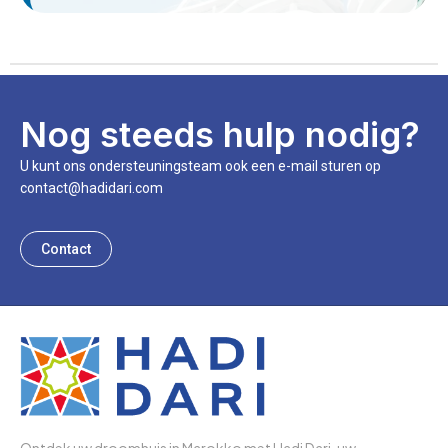
Nog steeds hulp nodig?
U kunt ons ondersteuningsteam ook een e-mail sturen op
contact@hadidari.com
Contact
Ontdek uw droomhuis in Marokko met Hadi Dari, uw