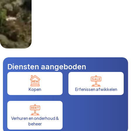
Diensten aangeboden
Kopen
Erfenissen afwikkelen
Verhuren en onderhoud &
beheer